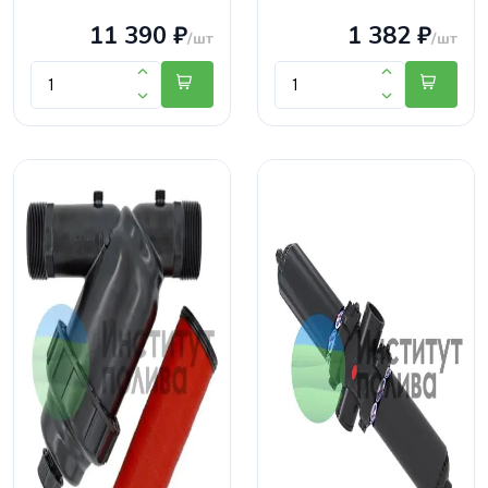
11 390 ₽
1 382 ₽
/шт
/шт