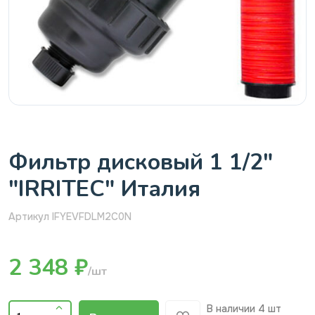
Фильтр дисковый 1 1/2"
"IRRITEC" Италия
Артикул IFYEVFDLM2C0N
2 348 ₽
/шт
В наличии
4 шт