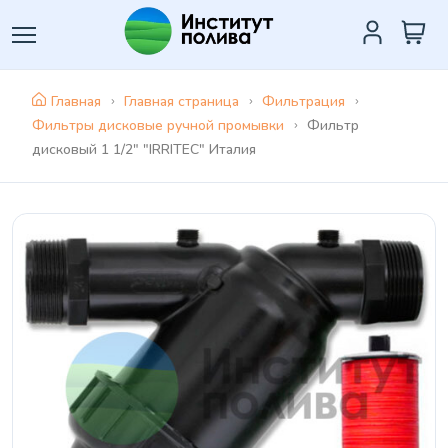
Главная
Главная страница
Фильтрация
Фильтры дисковые ручной промывки
Фильтр
дисковый 1 1/2" "IRRITEC" Италия