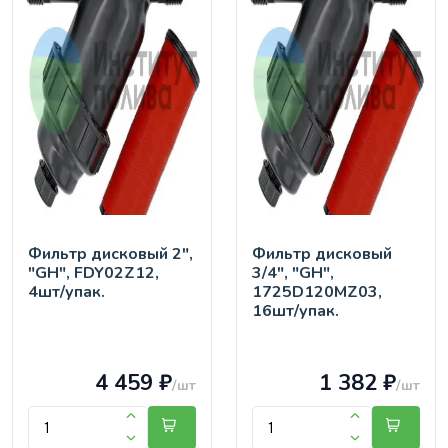
Фильтр дисковый 2",
Фильтр дисковый
"GH", FDY02Z12,
3/4", "GH",
4шт/упак.
1725D120MZ03,
16шт/упак.
4 459 ₽
1 382 ₽
/шт
/шт