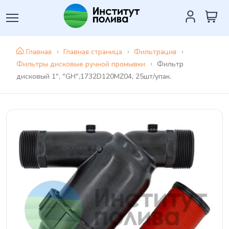
Главная
Главная страница
Фильтрация
Фильтры дисковые ручной промывки
Фильтр
дисковый 1", "GH",1732D120MZ04, 25шт/упак.