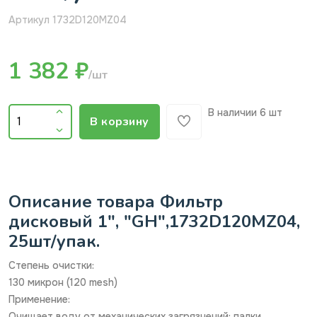
Артикул 1732D120MZ04
1 382 ₽
/шт
В наличии
6 шт
В корзину
Описание товара Фильтр
дисковый 1", "GH",1732D120MZ04,
25шт/упак.
Степень очистки:
130 микрон (120 mesh)
Применение:
Очищает воду от механических загрязнений: палки,