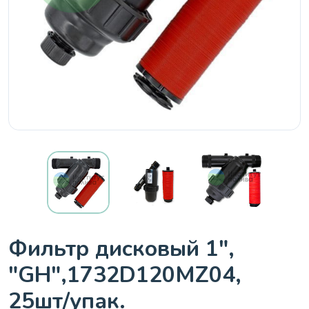
Фильтр дисковый 1",
"GH",1732D120MZ04,
25шт/упак.