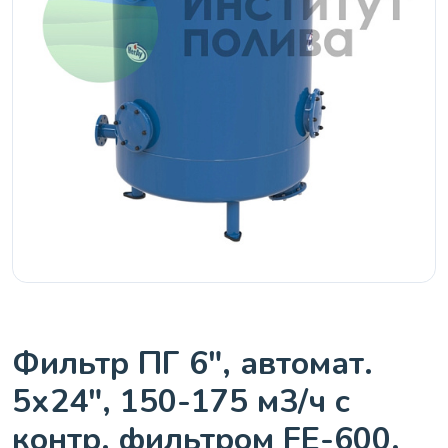
Фильтр ПГ 6", автомат.
5х24", 150-175 м3/ч с
контр. фильтром FE-600,