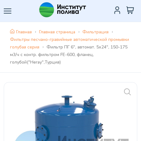
Главная
Главная страница
Фильтрация
Фильтры песчано-гравийные автоматической промывки
голубая серия
Фильтр ПГ 6", автомат. 5х24", 150-175
м3/ч с контр. фильтром FE-600, фланец,
голубой("Heray",Турция)