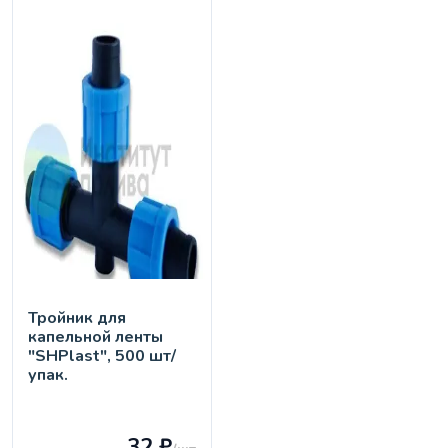
Тройник для
капельной ленты
"SHPlast", 500 шт/
упак.
32 ₽