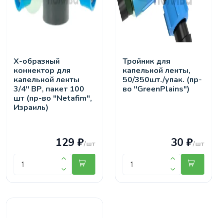
Х-образный
Тройник для
коннектор для
капельной ленты,
капельной ленты
50/350шт./упак. (пр-
3/4" ВР, пакет 100
во "GreenPlains")
шт (пр-во "Netafim",
Израиль)
129 ₽
30 ₽
/шт
/шт