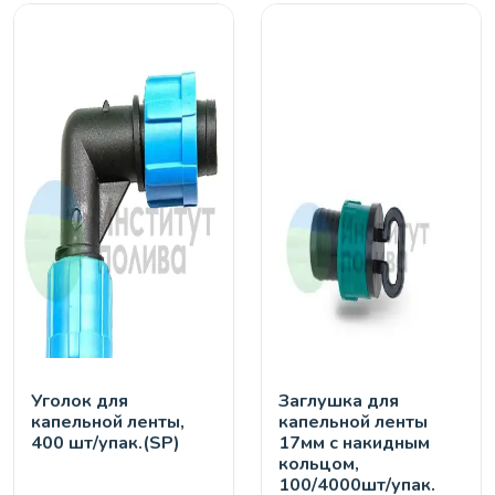
Уголок для
Заглушка для
капельной ленты,
капельной ленты
400 шт/упак.(SP)
17мм с накидным
кольцом,
100/4000шт/упак.