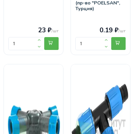
(пр-во "POELSAN",
Турция)
23 ₽
0.19 ₽
/шт
/шт