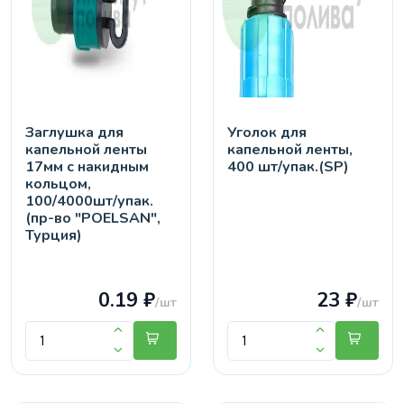
Заглушка для
Уголок для
капельной ленты
капельной ленты,
17мм с накидным
400 шт/упак.(SP)
кольцом,
100/4000шт/упак.
(пр-во "POELSAN",
Турция)
0.19 ₽
23 ₽
/шт
/шт