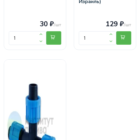
Израиль)
30 ₽
129 ₽
/шт
/шт