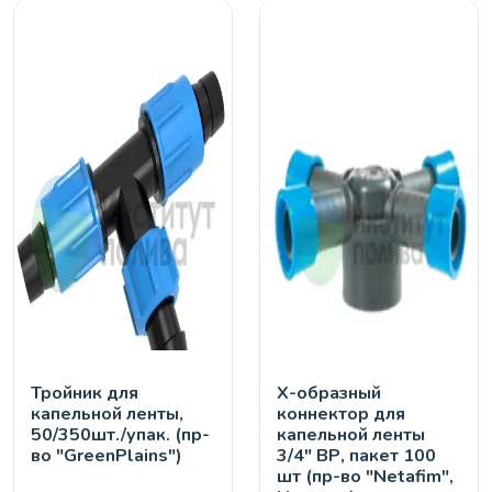
Тройник для
Х-образный
капельной ленты,
коннектор для
50/350шт./упак. (пр-
капельной ленты
во "GreenPlains")
3/4" ВР, пакет 100
шт (пр-во "Netafim",