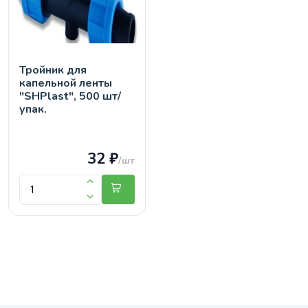
Тройник для
капельной ленты
"SHPlast", 500 шт/
упак.
32 ₽
/шт