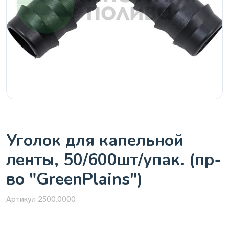
Уголок для капельной
ленты, 50/600шт/упак. (пр-
во "GreenPlains")
Артикул 2500.0000