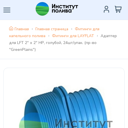
Главная
Главная страница
Фитинги для
капельного полива
Фитинги для LAYFLAT
Адаптер
для LFT 2" х 2" НР, голубой, 24шт/упак. (пр-во
"GreenPlains")