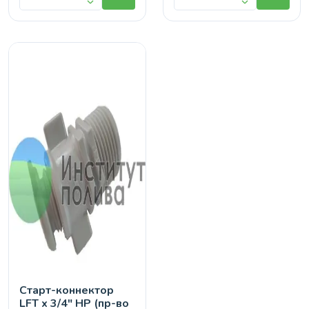
Старт-коннектор
LFT х 3/4" НР (пр-во