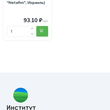
"Netafim", Израиль)
93.10 ₽
/шт