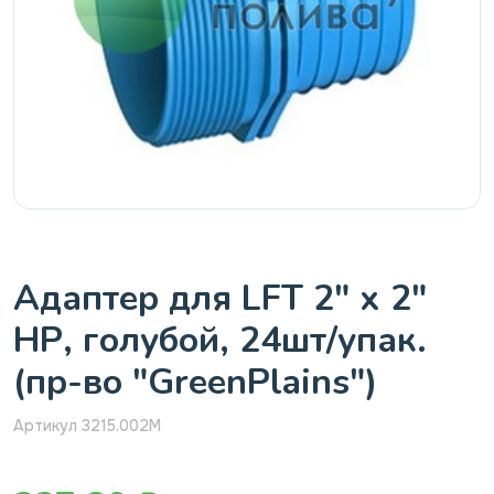
Адаптер для LFT 2" х 2"
НР, голубой, 24шт/упак.
(пр-во "GreenPlains")
Артикул 3215.002M