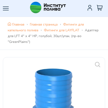
Главная
Главная страница
Фитинги для
капельного полива
Фитинги для LAYFLAT
Адаптер
для LFT 4" х 4" НР, голубой, 30шт/упак. (пр-во
"GreenPlains")