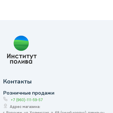
Контакты
Розничные продажи
+7 (960)-111-59-57
Адрес магазина:
г. Воронеж, ул. Холмистая, д. 68 (синий корпус), павильон