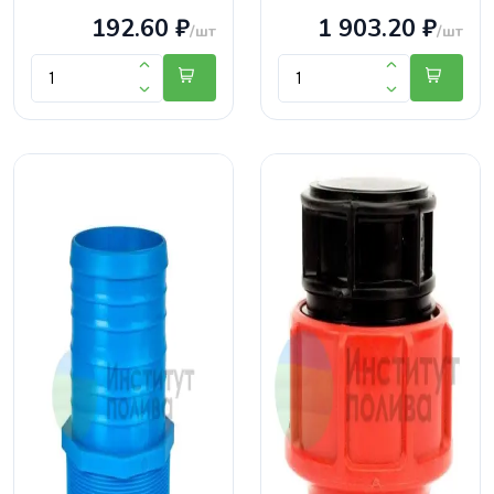
192.60 ₽
1 903.20 ₽
/шт
/шт