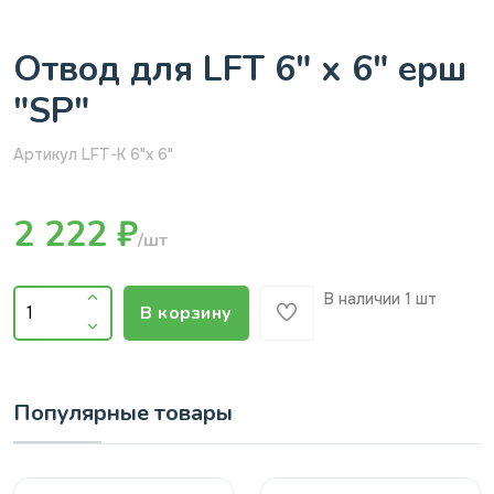
Отвод для LFT 6" х 6" ерш
"SP"
Артикул LFT-К 6"x 6"
2 222 ₽
/шт
В наличии
1 шт
В корзину
Популярные товары