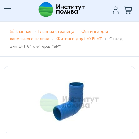
Главная
Главная страница
Фитинги для
капельного полива
Фитинги для LAYFLAT
Отвод
для LFT 6" х 6" ерш "SP"