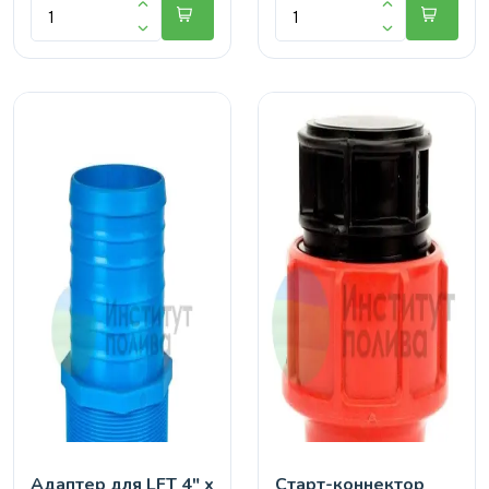
Адаптер для LFT 4" х
Старт-коннектор