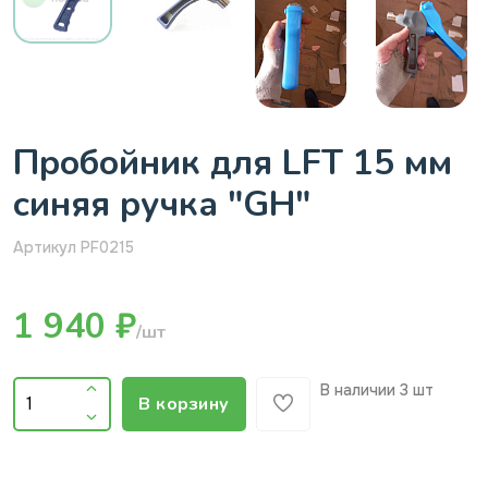
Пробойник для LFT 15 мм
синяя ручка "GH"
Артикул PF0215
1 940 ₽
/шт
В наличии
3 шт
В корзину