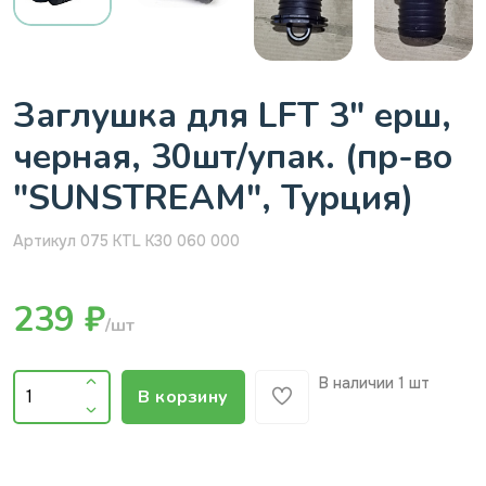
Заглушка для LFT 3" ерш,
черная, 30шт/упак. (пр-во
"SUNSTREAM", Турция)
Артикул 075 KTL K30 060 000
239 ₽
/шт
В наличии
1 шт
В корзину