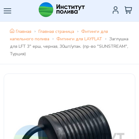
Главная
Главная страница
Фитинги для
капельного полива
Фитинги для LAYFLAT
Заглушка
для LFT 3" ерш, черная, 30шт/упак. (пр-во "SUNSTREAM",
Турция)