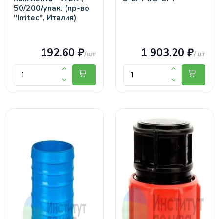
50/200/упак. (пр-во
"Irritec", Италия)
192.60 ₽
1 903.20 ₽
/шт
/шт