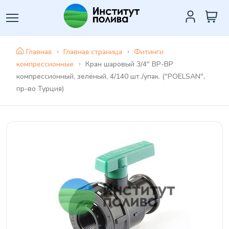
Главная
Главная страница
Фитинги
компрессионные
Кран шaровый 3/4" ВР-ВР
компрессионный, зелёный, 4/140 шт./упак. ("POELSAN",
пр-во Турция)