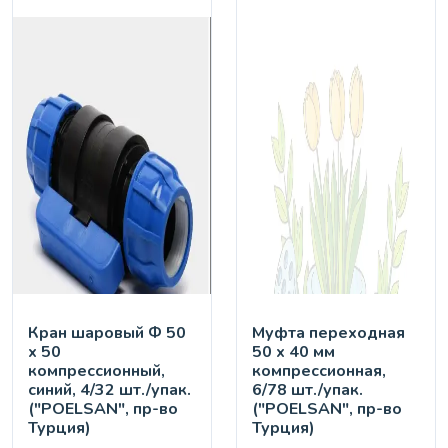
Кран шaровый Ф 50
Муфта переходная
х 50
50 х 40 мм
компрессионный,
компрессионная,
синий, 4/32 шт./упак.
6/78 шт./упак.
("POELSAN", пр-во
("POELSAN", пр-во
Турция)
Турция)