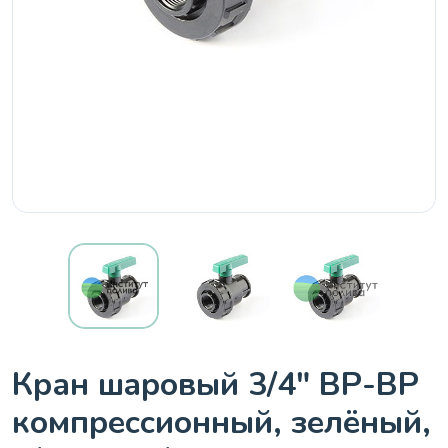
Кран шaровый 3/4" ВР-ВР
компрессионный, зелёный,