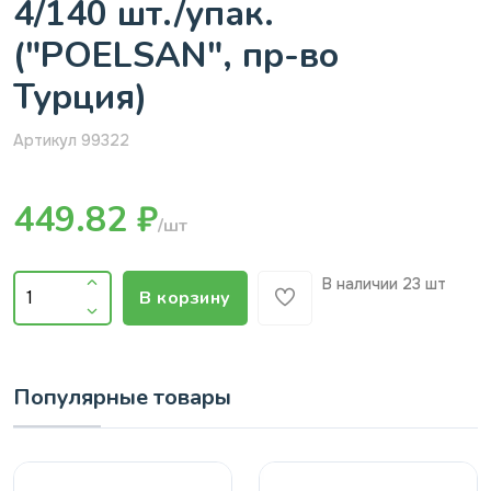
4/140 шт./упак.
("POELSAN", пр-во
Турция)
Артикул 99322
449.82 ₽
/шт
В наличии
23 шт
В корзину
Популярные товары