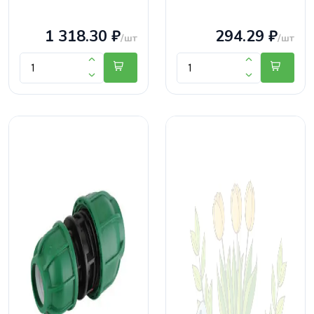
1 318.30 ₽
294.29 ₽
/шт
/шт