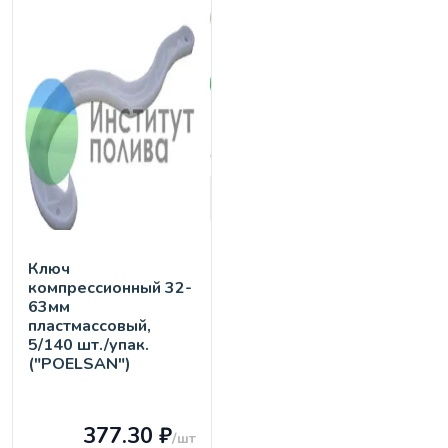
Ключ
компрессионный 32-
63мм
пластмассовый,
5/140 шт./упак.
("POELSAN")
377.30 ₽
/шт