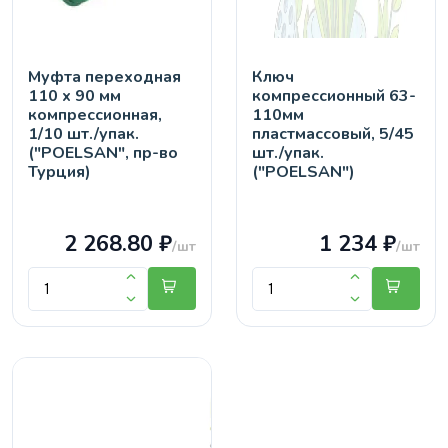
Муфта переходная
Ключ
110 х 90 мм
компрессионный 63-
компрессионная,
110мм
1/10 шт./упак.
пластмассовый, 5/45
("POELSAN", пр-во
шт./упак.
Турция)
("POELSAN")
2 268.80 ₽
1 234 ₽
/шт
/шт