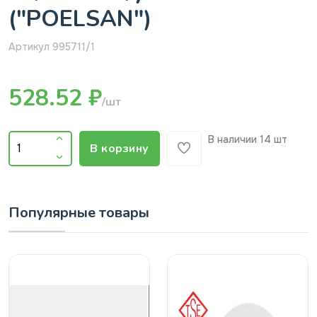
("POELSAN")
Артикул 995711/1
528.52 ₽
/шт
В наличии
14 шт
В корзину
Популярные товары