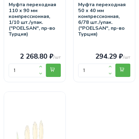
Муфта переходная
Муфта переходная
110 х 90 мм
50 х 40 мм
компрессионная,
компрессионная,
1/10 шт./упак.
6/78 шт./упак.
("POELSAN", пр-во
("POELSAN", пр-во
Турция)
Турция)
2 268.80 ₽
294.29 ₽
/шт
/шт