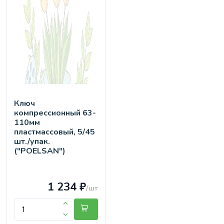
Ключ
компрессионный 63-
110мм
пластмассовый, 5/45
шт./упак.
("POELSAN")
1 234 ₽
/шт