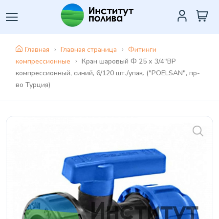
Главная
Главная страница
Фитинги
компрессионные
Кран шaровый Ф 25 х 3/4"ВР
компрессионный, синий, 6/120 шт./упак. ("POELSAN", пр-
во Турция)