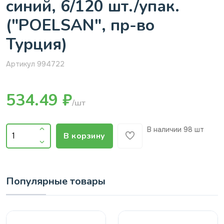
синий, 6/120 шт./упак.
("POELSAN", пр-во
Турция)
Артикул 994722
534.49 ₽
/шт
В наличии
98 шт
В корзину
Популярные товары