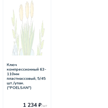
Ключ
компрессионный 63-
110мм
пластмассовый, 5/45
шт./упак.
("POELSAN")
1 234 ₽
/шт