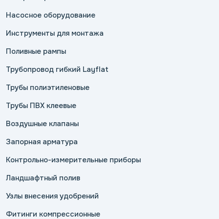
Насосное оборудование
Инструменты для монтажа
Поливные рампы
Трубопровод гибкий Layflat
Трубы полиэтиленовые
Трубы ПВХ клеевые
Воздушные клапаны
Запорная арматура
Контрольно-измерительные приборы
Ландшафтный полив
Узлы внесения удобрений
Фитинги компрессионные