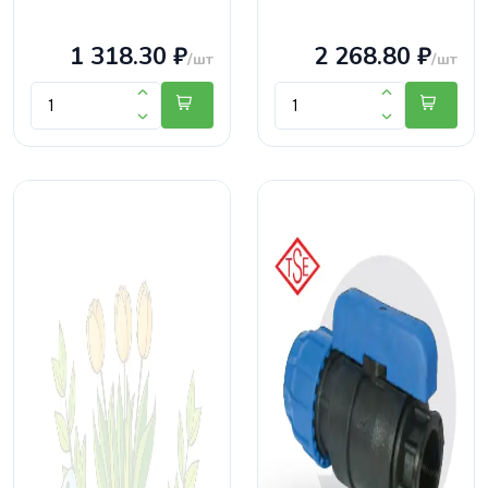
1 318.30 ₽
2 268.80 ₽
/шт
/шт