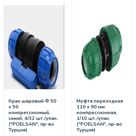
Кран шaровый Ф 50
Муфта переходная
х 50
110 х 90 мм
компрессионный,
компрессионная,
синий, 4/32 шт./упак.
1/10 шт./упак.
("POELSAN", пр-во
("POELSAN", пр-во
Турция)
Турция)