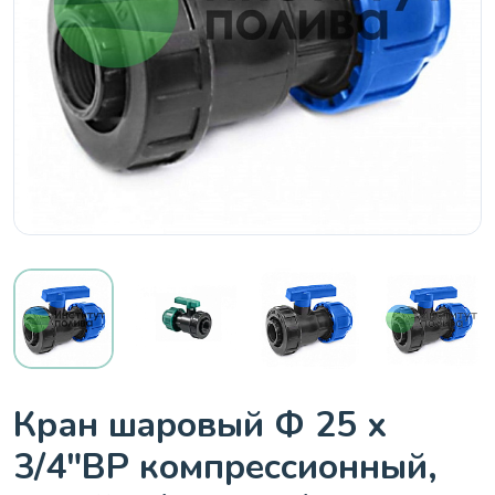
Кран шaровый Ф 25 х
3/4"ВР компрессионный,