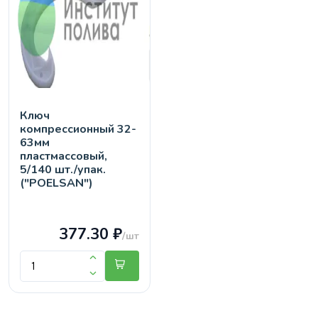
Ключ
компрессионный 32-
63мм
пластмассовый,
5/140 шт./упак.
("POELSAN")
377.30 ₽
/шт