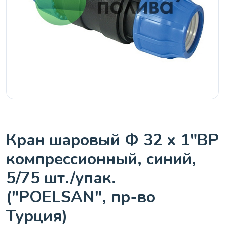
Кран шaровый Ф 32 х 1"ВР
компрессионный, синий,
5/75 шт./упак.
("POELSAN", пр-во
Турция)