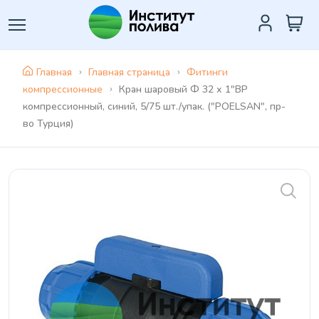
Главная
Главная страница
Фитинги
компрессионные
Кран шaровый Ф 32 х 1"ВР
компрессионный, синий, 5/75 шт./упак. ("POELSAN", пр-
во Турция)