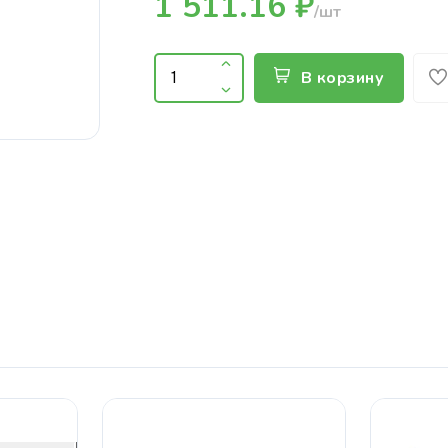
1 511.16 ₽
/шт
В корзину