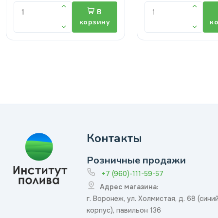
В
корзину
к
Контакты
Розничные продажи
+7 (960)-111-59-57
Адрес магазина:
г. Воронеж, ул. Холмистая, д. 68 (сини
корпус), павильон 136