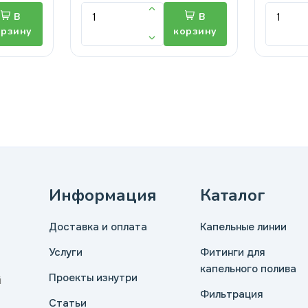
В
В
орзину
корзину
Информация
Каталог
Доставка и оплата
Капельные линии
Услуги
Фитинги для
капельного полива
Проекты изнутри
й
Фильтрация
Статьи