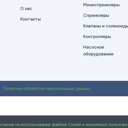
Миниспринклеры
О нас
Спринклеры
Контакты
Клапаны и соленоид
Контроллеры
Насосное
оборудование
Политика обработки персональных данных
огласие на использование файлов Cookie и анонимных пользова