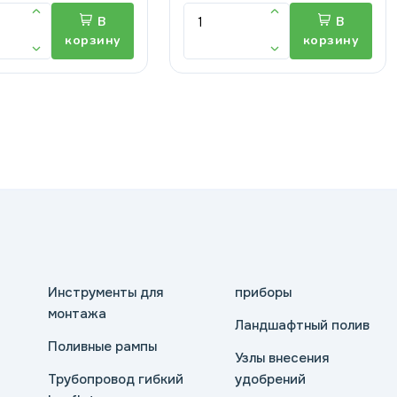
В
В
корзину
корзину
Инструменты для
приборы
монтажа
Ландшафтный полив
Поливные рампы
Узлы внесения
Трубопровод гибкий
удобрений