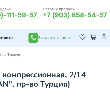
родажи
Оптовые продажи
0)-111-59-57
+7 (903) 858-54-57
нтакты
Заказать звонок
р-во Турция)
 компрессионная, 2/14
AN", пр-во Турция)