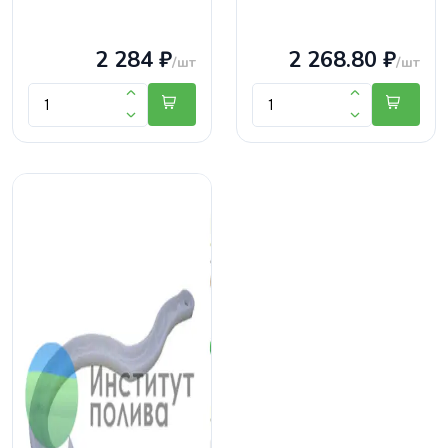
2 284 ₽
2 268.80 ₽
/шт
/шт