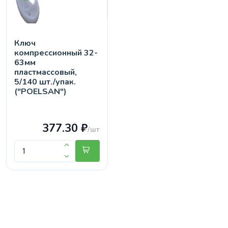
Ключ
компрессионный 32-
63мм
пластмассовый,
5/140 шт./упак.
("POELSAN")
377.30 ₽
/шт