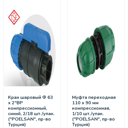
Кран шaровый Ф 63
Муфта переходная
х 2"ВР
110 х 90 мм
компрессионный,
компрессионная,
синий, 2/18 шт./упак.
1/10 шт./упак.
("POELSAN", пр-во
("POELSAN", пр-во
Турция)
Турция)