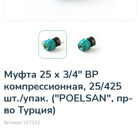
Муфта 25 х 3/4" ВР
компрессионная, 25/425
шт./упак. ("POELSAN", пр-
во Турция)
Артикул YS7222