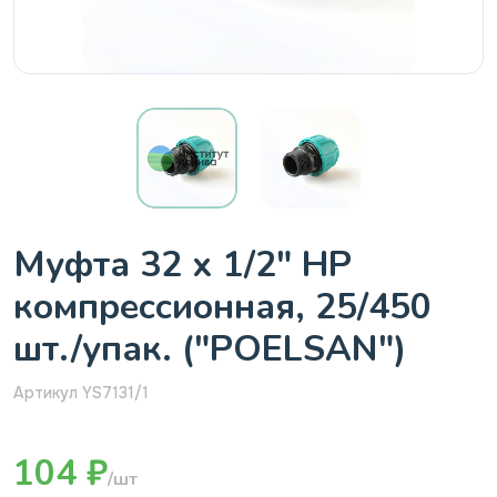
Муфта 32 х 1/2" НР
компрессионная, 25/450
шт./упак. ("POELSAN")
Артикул YS7131/1
104 ₽
/шт