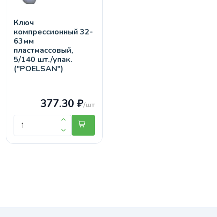
Ключ
компрессионный 32-
63мм
пластмассовый,
5/140 шт./упак.
("POELSAN")
377.30 ₽
/шт