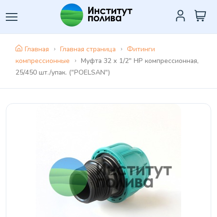
Главная
Главная страница
Фитинги
компрессионные
Муфта 32 х 1/2" НР компрессионная,
25/450 шт./упак. ("POELSAN")