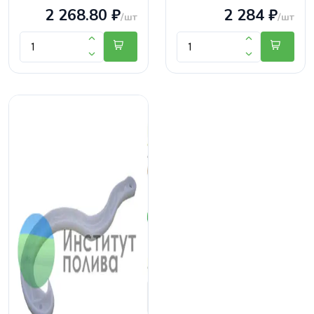
2 268.80 ₽
2 284 ₽
/шт
/шт