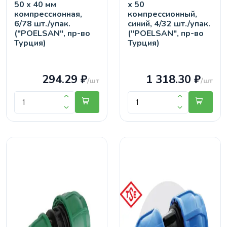
50 х 40 мм
х 50
компрессионная,
компрессионный,
6/78 шт./упак.
синий, 4/32 шт./упак.
("POELSAN", пр-во
("POELSAN", пр-во
Турция)
Турция)
294.29 ₽
1 318.30 ₽
/шт
/шт