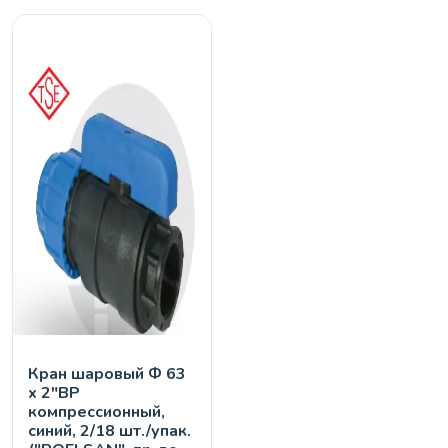
Кран шaровый Ф 63
х 2"ВР
компрессионный,
синий, 2/18 шт./упак.