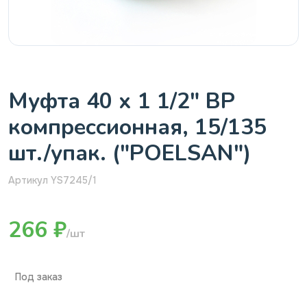
Муфта 40 х 1 1/2" ВР
компрессионная, 15/135
шт./упак. ("POELSAN")
Артикул YS7245/1
266 ₽
/шт
Под заказ