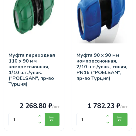
Муфта переходная
Муфта 90 х 90 мм
110 х 90 мм
компрессионная,
компрессионная,
2/10 шт./упак., синяя,
1/10 шт./упак.
PN16 ("POELSAN",
("POELSAN", пр-во
пр-во Турция)
Турция)
2 268.80 ₽
1 782.23 ₽
/шт
/шт