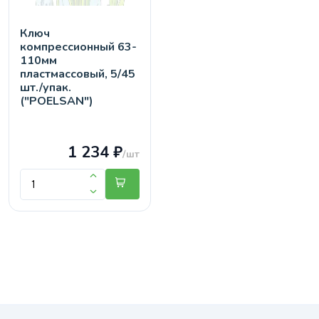
Ключ
компрессионный 63-
110мм
пластмассовый, 5/45
шт./упак.
("POELSAN")
1 234 ₽
/шт