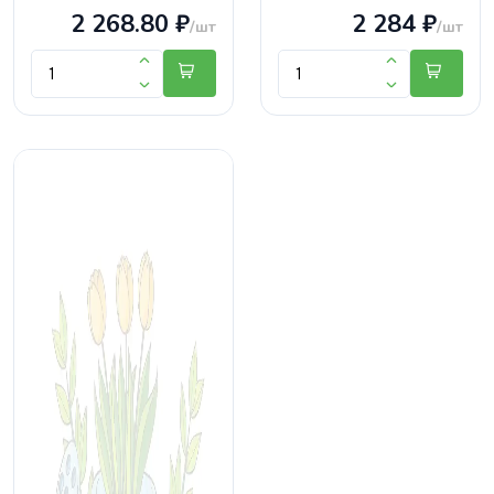
2 268.80 ₽
2 284 ₽
/шт
/шт