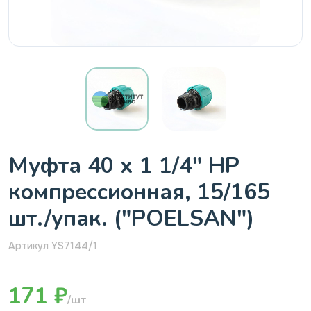
Муфта 40 х 1 1/4" НР
компрессионная, 15/165
шт./упак. ("POELSAN")
Артикул YS7144/1
171 ₽
/шт