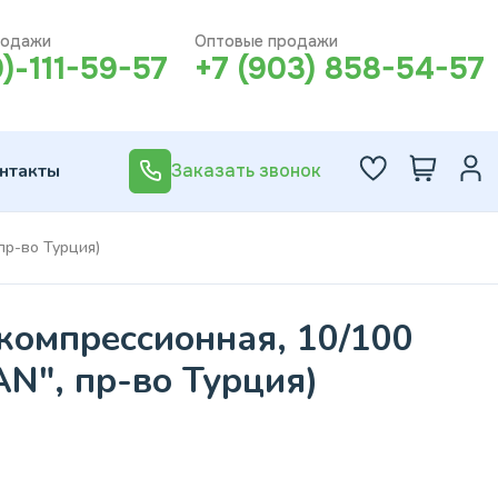
родажи
Оптовые продажи
0)-111-59-57
+7 (903) 858-54-57
нтакты
Заказать звонок
пр-во Турция)
компрессионная, 10/100
AN", пр-во Турция)