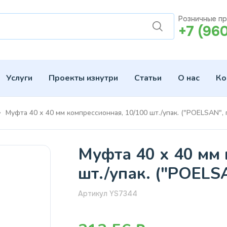
Розничные п
+7 (96
Услуги
Проекты изнутри
Статьи
О нас
Ко
Муфта 40 х 40 мм компрессионная, 10/100 шт./упак. ("POELSAN", 
Муфта 40 х 40 мм 
шт./упак. ("POELS
Артикул YS7344