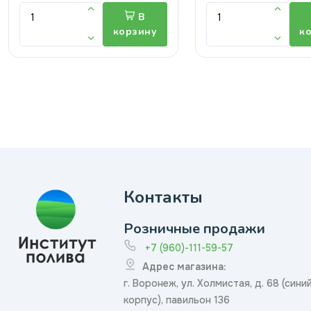
В
корзину
к
Контакты
Розничные продажи
+7 (960)-111-59-57
Адрес магазина:
г. Воронеж, ул. Холмистая, д. 68 (сини
корпус), павильон 136