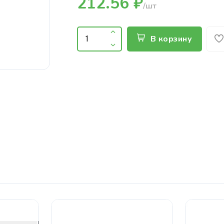
212.56 ₽
/шт
В корзину