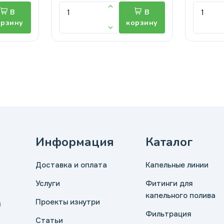
В
В
орзину
корзину
Информация
Каталог
Доставка и оплата
Капельные линии
Услуги
Фитинги для
капельного полива
Проекты изнутри
й
Фильтрация
Статьи