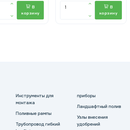
В
В
корзину
корзину
Инструменты для
приборы
монтажа
Ландшафтный полив
Поливные рампы
Узлы внесения
Трубопровод гибкий
удобрений