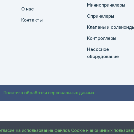
Миниспринклеры
О нас
Спринклеры
Контакты
Клапаны и соленоид
Контроллеры
Насосное
оборудование
Политика обработки персональных данных
огласие на использование файлов Cookie и анонимных пользова