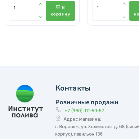
В
корзину
к
Контакты
Розничные продажи
+7 (960)-111-59-57
Адрес магазина:
г. Воронеж, ул. Холмистая, д. 68 (сини
корпус), павильон 136