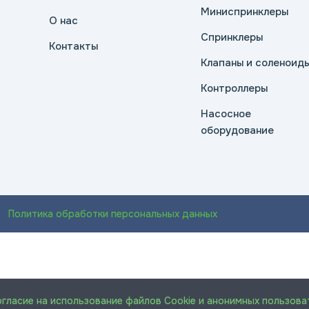
Миниспринклеры
О нас
Спринклеры
Контакты
Клапаны и соленоид
Контроллеры
Насосное
оборудование
Политика обработки персональных данных
огласие на использование файлов Cookie и анонимных пользова