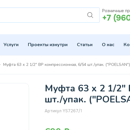
Розничные п
+7 (96
Услуги
Проекты изнутри
Статьи
О нас
Ко
Муфта 63 х 2 1/2" ВР компрессионная, 6/54 шт./упак. ("POELSAN")
Муфта 63 х 2 1/2"
шт./упак. ("POELS
Артикул YS7267/1