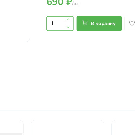
690 ₽
/шт
В корзину