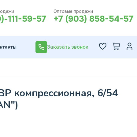
родажи
Оптовые продажи
0)-111-59-57
+7 (903) 858-54-57
нтакты
Заказать звонок
 ВР компрессионная, 6/54
AN")