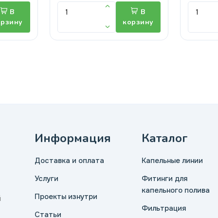
В
В
орзину
корзину
Информация
Каталог
Доставка и оплата
Капельные линии
Услуги
Фитинги для
капельного полива
Проекты изнутри
й
Фильтрация
Статьи