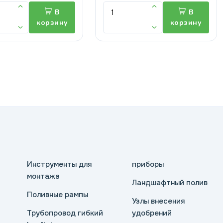
В
В
корзину
корзину
Инструменты для
приборы
монтажа
Ландшафтный полив
Поливные рампы
Узлы внесения
Трубопровод гибкий
удобрений