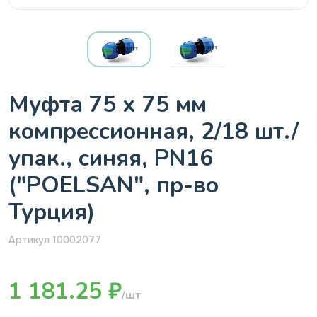
Муфта 75 х 75 мм
компрессионная, 2/18 шт./
упак., синяя, PN16
("POELSAN", пр-во
Турция)
Артикул 10002077
1 181.25 ₽
/шт