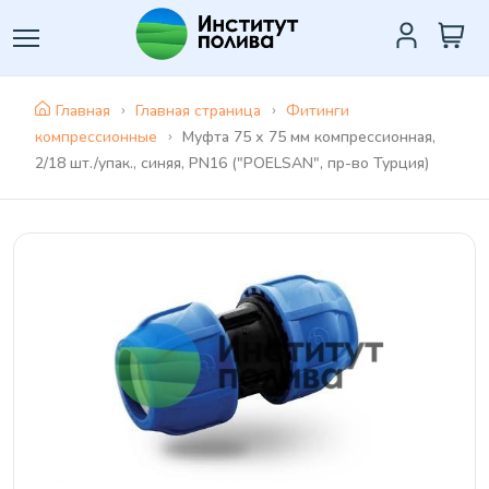
Главная
Главная страница
Фитинги
компрессионные
Муфта 75 х 75 мм компрессионная,
2/18 шт./упак., синяя, PN16 ("POELSAN", пр-во Турция)