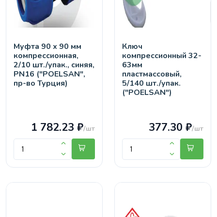
Муфта 90 х 90 мм
Ключ
компрессионная,
компрессионный 32-
2/10 шт./упак., синяя,
63мм
PN16 ("POELSAN",
пластмассовый,
пр-во Турция)
5/140 шт./упак.
("POELSAN")
1 782.23 ₽
377.30 ₽
/шт
/шт