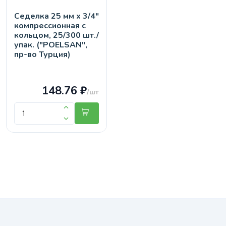
Седелка 25 мм х 3/4"
компрессионная с
кольцом, 25/300 шт./
упак. ("POELSAN",
пр-во Турция)
148.76 ₽
/шт