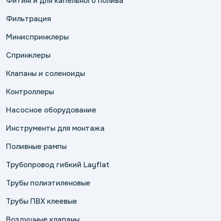
Фитинги для капельного полива
Фильтрация
Миниспринклеры
Спринклеры
Клапаны и соленоиды
Контроллеры
Насосное оборудование
Инструменты для монтажа
Поливные рампы
Трубопровод гибкий Layflat
Трубы полиэтиленовые
Трубы ПВХ клеевые
Воздушные клапаны