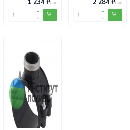
1 234 ₽
2 284 ₽
/шт
/шт