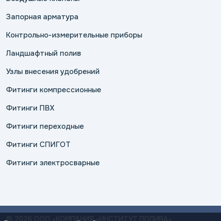
Запорная арматура
Контрольно-измерительные приборы
Ландшафтный полив
Узлы внесения удобрений
Фитинги компрессионные
Фитинги ПВХ
Фитинги переходные
Фитинги СПИГОТ
Фитинги электросварные
© 2026 ООО «КОМПАНИЯ «ИНСТИТУТ ПОЛИВА»