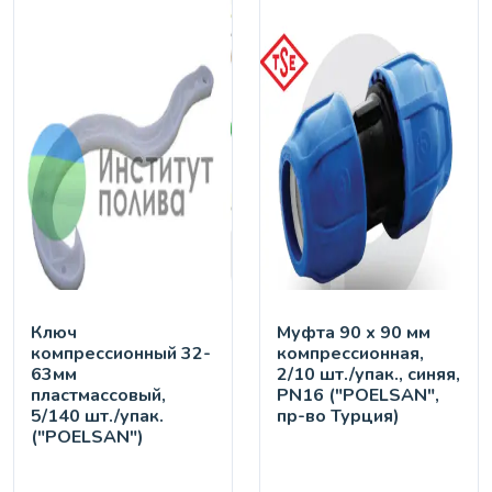
Ключ
Муфта 90 х 90 мм
компрессионный 32-
компрессионная,
63мм
2/10 шт./упак., синяя,
пластмассовый,
PN16 ("POELSAN",
5/140 шт./упак.
пр-во Турция)
("POELSAN")