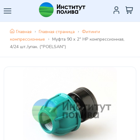
Главная
Главная страница
Фитинги
компрессионные
Муфта 90 х 2" HP компрессионная,
4/24 шт./упак. ("POELSAN")