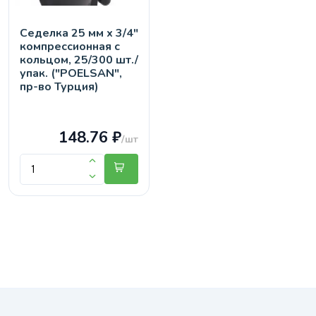
Седелка 25 мм х 3/4"
компрессионная с
кольцом, 25/300 шт./
упак. ("POELSAN",
пр-во Турция)
148.76 ₽
/шт