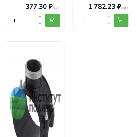
377.30 ₽
1 782.23 ₽
/шт
/шт