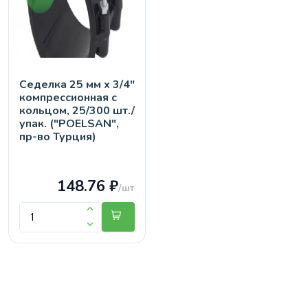
Седелка 25 мм х 3/4"
компрессионная с
кольцом, 25/300 шт./
упак. ("POELSAN",
пр-во Турция)
148.76 ₽
/шт