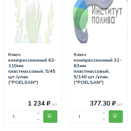
Ключ
Ключ
компрессионный 63-
компрессионный 32-
110мм
63мм
пластмассовый, 5/45
пластмассовый,
шт./упак.
5/140 шт./упак.
("POELSAN")
("POELSAN")
1 234 ₽
377.30 ₽
/шт
/шт