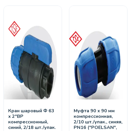
Кран шaровый Ф 63
Муфта 90 х 90 мм
х 2"ВР
компрессионная,
компрессионный,
2/10 шт./упак., синяя,
синий, 2/18 шт./упак.
PN16 ("POELSAN",