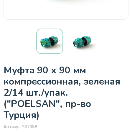
Муфта 90 х 90 мм
компрессионная, зеленая
2/14 шт./упак.
("POELSAN", пр-во
Турция)
Артикул YS7388