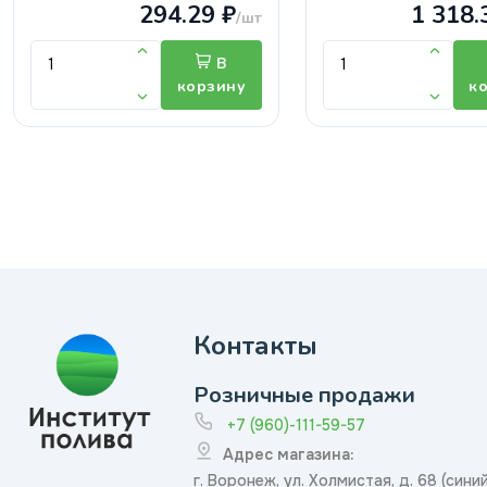
294.29 ₽
1 318.
/шт
В
корзину
к
Контакты
Розничные продажи
+7 (960)-111-59-57
Адрес магазина:
г. Воронеж, ул. Холмистая, д. 68 (сини