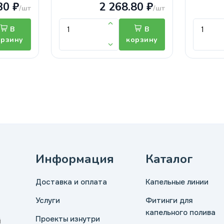
30 ₽
2 268.80 ₽
/шт
/шт
В
В
орзину
корзину
Информация
Каталог
Доставка и оплата
Капельные линии
Услуги
Фитинги для
капельного полива
Проекты изнутри
й