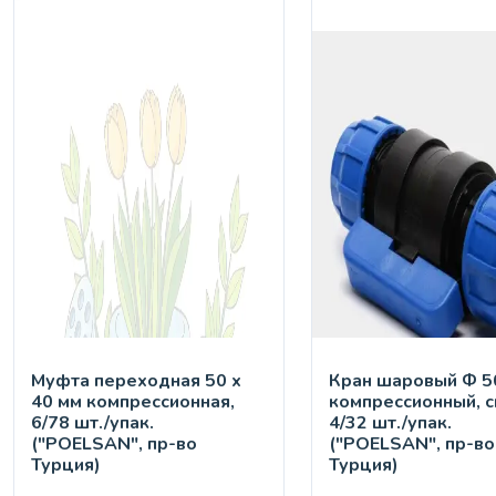
Муфта переходная 50 х
Кран шaровый Ф 50
40 мм компрессионная,
компрессионный, с
6/78 шт./упак.
4/32 шт./упак.
("POELSAN", пр-во
("POELSAN", пр-во
Турция)
Турция)