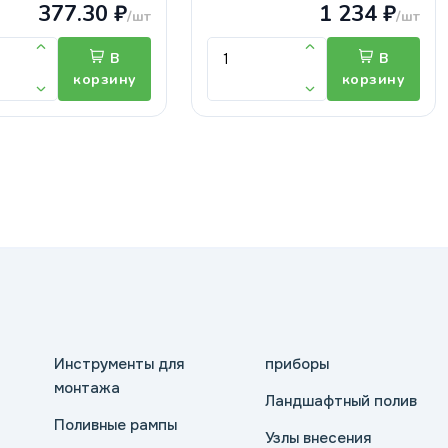
377.30 ₽
1 234 ₽
/шт
/шт
В
В
корзину
корзину
Инструменты для
приборы
монтажа
Ландшафтный полив
Поливные рампы
Узлы внесения