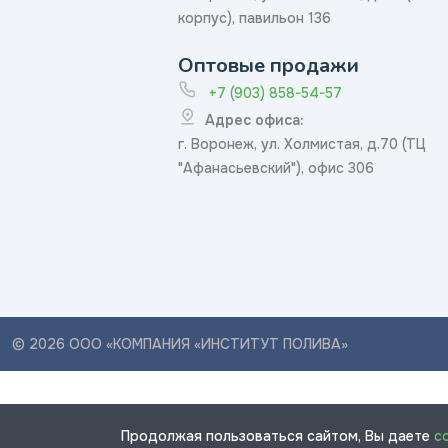
корпус), павильон 136
Оптовые продажи
+7 (903) 858-54-57
Адрес офиса:
г. Воронеж, ул. Холмистая, д.70 (ТЦ
"Афанасьевский"), офис 306
© 2026 ООО «КОМПАНИЯ «ИНСТИТУТ ПОЛИВА»
Продолжая пользоваться сайтом, Вы даете
с