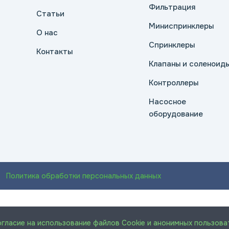
Фильтрация
Статьи
Миниспринклеры
О нас
Спринклеры
Контакты
Клапаны и соленоид
Контроллеры
Насосное
оборудование
Политика обработки персональных данных
огласие на использование файлов Cookie и анонимных пользова