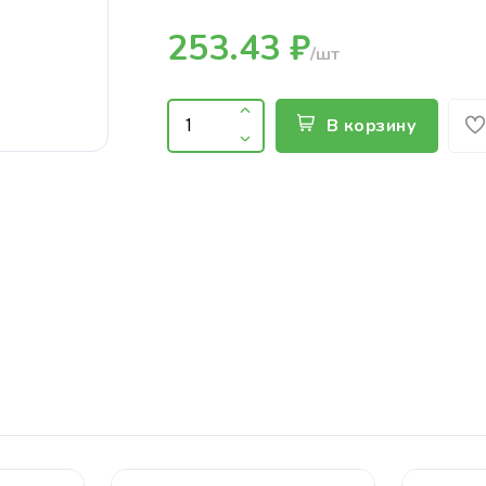
253.43 ₽
/шт
В корзину