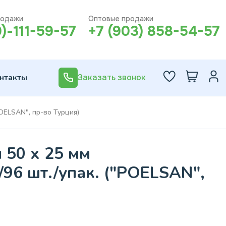
родажи
Оптовые продажи
0)-111-59-57
+7 (903) 858-54-57
нтакты
Заказать звонок
POELSAN", пр-во Турция)
 50 х 25 мм
/96 шт./упак. ("POELSAN",