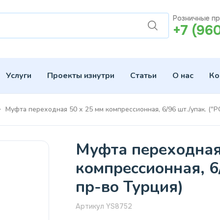
Розничные п
+7 (96
Услуги
Проекты изнутри
Статьи
О нас
Ко
Муфта переходная 50 х 25 мм компрессионная, 6/96 шт./упак. ("
Муфта переходная
компрессионная, 6
пр-во Турция)
Артикул YS8752