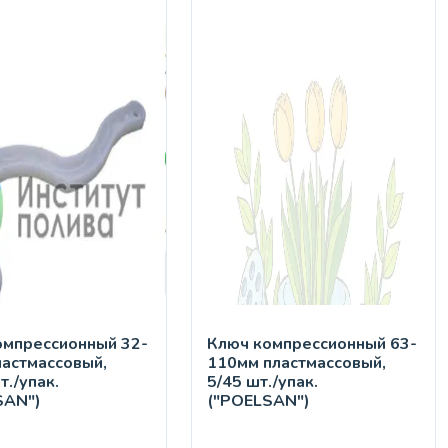
омпрессионный 32-
Ключ компрессионный 63-
ластмассовый,
110мм пластмассовый,
т./упак.
5/45 шт./упак.
SAN")
("POELSAN")