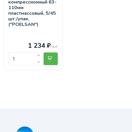
компрессионный 63-
110мм
пластмассовый, 5/45
шт./упак.
("POELSAN")
1 234 ₽
/шт