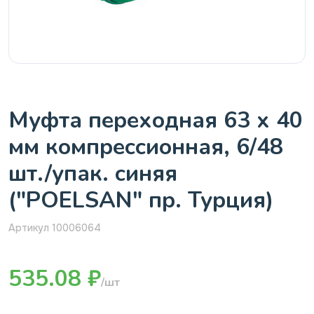
Муфта переходная 63 х 40
мм компрессионная, 6/48
шт./упак. синяя
("POELSAN" пр. Турция)
Артикул 10006064
535.08 ₽
/шт