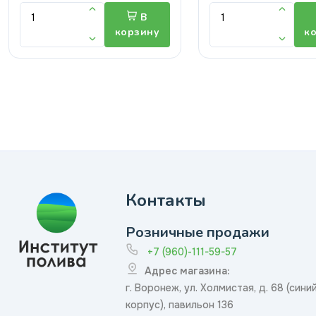
В
корзину
к
Контакты
Розничные продажи
+7 (960)-111-59-57
Адрес магазина:
г. Воронеж, ул. Холмистая, д. 68 (сини
корпус), павильон 136