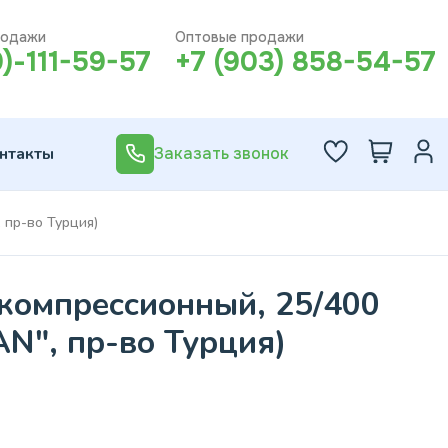
родажи
Оптовые продажи
0)-111-59-57
+7 (903) 858-54-57
нтакты
Заказать звонок
 пр-во Турция)
 компрессионный, 25/400
AN", пр-во Турция)