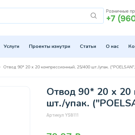
Розничные п
+7 (96
Услуги
Проекты изнутри
Статьи
О нас
Ко
Отвод 90* 20 х 20 компрессионный, 25/400 шт./упак. ("POELSAN",
Отвод 90* 20 х 20
шт./упак. ("POELS
Артикул YS8111