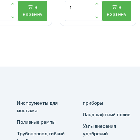
В
В
корзину
корзину
Инструменты для
приборы
монтажа
Ландшафтный полив
Поливные рампы
Узлы внесения
Трубопровод гибкий
удобрений