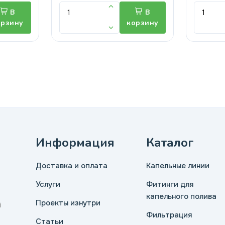
В
В
орзину
корзину
Информация
Каталог
Доставка и оплата
Капельные линии
Услуги
Фитинги для
капельного полива
Проекты изнутри
й
Фильтрация
Статьи