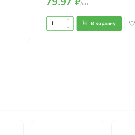
79.97 ₽
/шт
В корзину