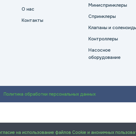
Миниспринклеры
О нас
Спринклеры
Контакты
Клапаны и соленоид
Контроллеры
Насосное
оборудование
Политика обработки персональных данных
огласие на использование файлов Cookie и анонимных пользова