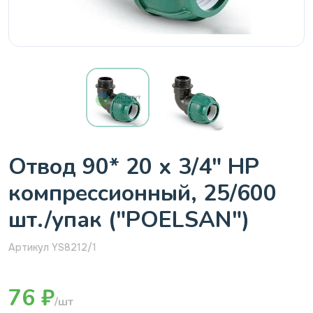
Отвод 90* 20 х 3/4" НР
компрессионный, 25/600
шт./упак ("POELSAN")
Артикул YS8212/1
76 ₽
/шт