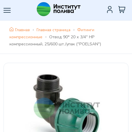
Главная
Главная страница
Фитинги
компрессионные
Отвод 90* 20 х 3/4" НР
компрессионный, 25/600 шт./упак ("POELSAN")