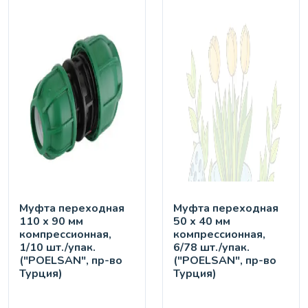
Муфта переходная
Муфта переходная
110 х 90 мм
50 х 40 мм
компрессионная,
компрессионная,
1/10 шт./упак.
6/78 шт./упак.
("POELSAN", пр-во
("POELSAN", пр-во
Турция)
Турция)