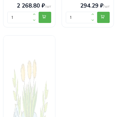
2 268.80 ₽
294.29 ₽
/шт
/шт