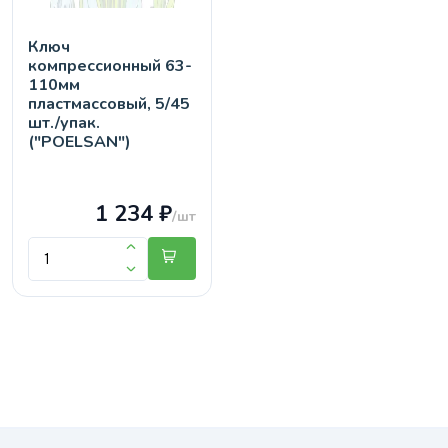
Ключ
компрессионный 63-
110мм
пластмассовый, 5/45
шт./упак.
("POELSAN")
1 234 ₽
/шт