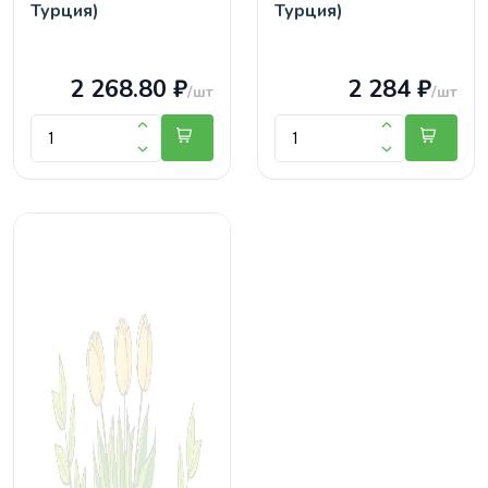
Турция)
Турция)
2 268.80 ₽
2 284 ₽
/шт
/шт