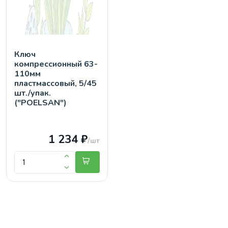
Ключ
компрессионный 63-
110мм
пластмассовый, 5/45
шт./упак.
("POELSAN")
1 234 ₽
/шт