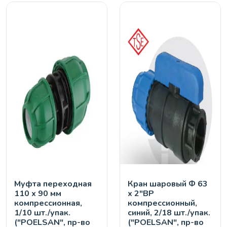
Муфта переходная
Кран шaровый Ф 63
110 х 90 мм
х 2"ВР
компрессионная,
компрессионный,
1/10 шт./упак.
синий, 2/18 шт./упак.
("POELSAN", пр-во
("POELSAN", пр-во