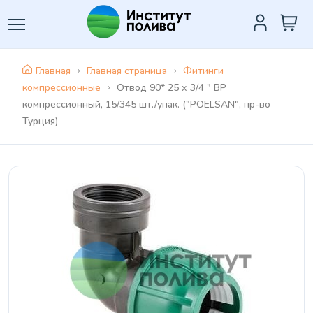
Главная
Главная страница
Фитинги
компрессионные
Отвод 90* 25 х 3/4 " ВР
компрессионный, 15/345 шт./упак. ("POELSAN", пр-во
Турция)