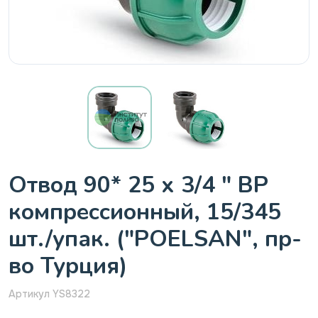
Отвод 90* 25 х 3/4 " ВР
компрессионный, 15/345
шт./упак. ("POELSAN", пр-
во Турция)
Артикул YS8322