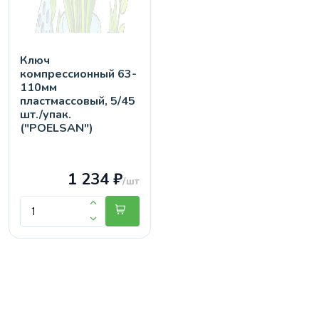
Ключ
компрессионный 63-
110мм
пластмассовый, 5/45
шт./упак.
("POELSAN")
1 234 ₽
/шт