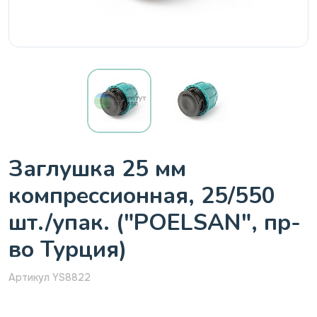
Заглушка 25 мм
компрессионная, 25/550
шт./упак. ("POELSAN", пр-
во Турция)
Артикул YS8822