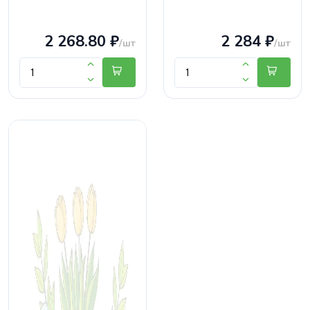
2 268.80 ₽
2 284 ₽
/шт
/шт