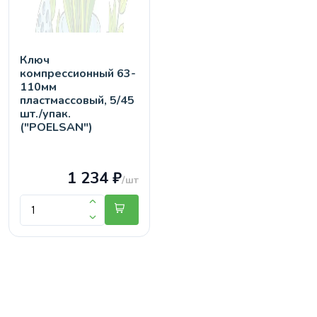
Ключ
компрессионный 63-
110мм
пластмассовый, 5/45
шт./упак.
("POELSAN")
1 234 ₽
/шт