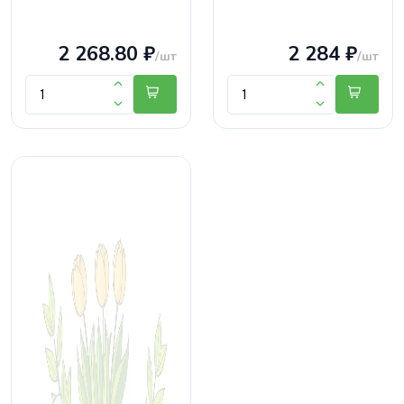
2 268.80 ₽
2 284 ₽
/шт
/шт