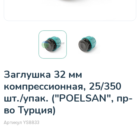
Заглушка 32 мм
компрессионная, 25/350
шт./упак. ("POELSAN", пр-
во Турция)
Артикул YS8833