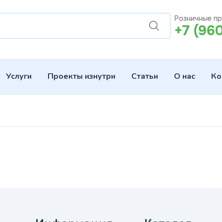
Розничные п
+7 (96
Услуги
Проекты изнутри
Статьи
О нас
Ко