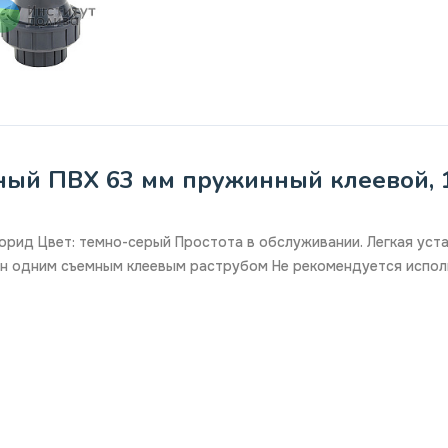
ый ПВХ 63 мм пружинный клеевой, 10ш
рид Цвет: темно-серый Простота в обслуживании. Легкая уста
ен одним съемным клеевым раструбом Не рекомендуется испол