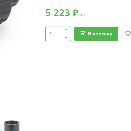
5 223 ₽
/шт
В корзину