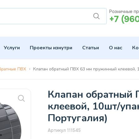
Розничные п
+7 (96
Услуги
Проекты изнутри
Статьи
О нас
Ко
братные ПВХ
Клапан обратный ПВХ 63 мм пружинный клеевой, 10ш
Клапан обратный 
клеевой, 10шт/упак
Португалия)
Артикул 111545