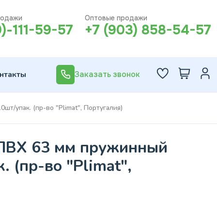
родажи
Оптовые продажи
0)-111-59-57
+7 (903) 858-54-57
нтакты
Заказать звонок
т/упак. (пр-во "Plimat", Португалия)
ПВХ 63 мм пружинный
. (пр-во "Plimat",