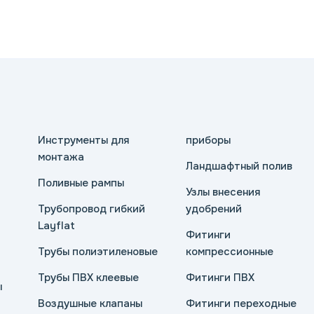
Инструменты для
приборы
монтажа
Ландшафтный полив
Поливные рампы
Узлы внесения
Трубопровод гибкий
удобрений
Layflat
Фитинги
Трубы полиэтиленовые
компрессионные
Трубы ПВХ клеевые
Фитинги ПВХ
ы
Воздушные клапаны
Фитинги переходные