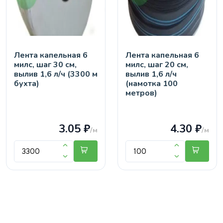
Лента капельная 6
Лента капельная 6
милс, шаг 30 см,
милс, шаг 20 см,
вылив 1,6 л/ч (3300 м
вылив 1,6 л/ч
бухта)
(намотка 100
метров)
3.05 ₽
4.30 ₽
/м
/м