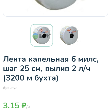
Лента капельная 6 милс,
шаг 25 см, вылив 2 л/ч
(3200 м бухта)
Артикул
3.15 ₽
/м