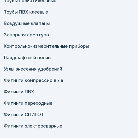
Трубы полиэтиленовые
Трубы ПВХ клеевые
Воздушные клапаны
Запорная арматура
Контрольно-измерительные приборы
Ландшафтный полив
Узлы внесения удобрений
Фитинги компрессионные
Фитинги ПВХ
Фитинги переходные
Фитинги СПИГОТ
Фитинги электросварные