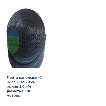
Лента капельная 6
милс, шаг 20 см,
вылив 1,6 л/ч
(намотка 100
метров)