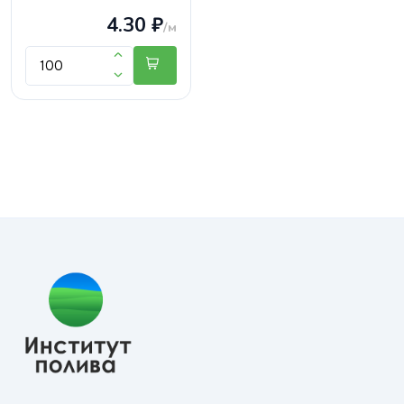
4.30 ₽
/м