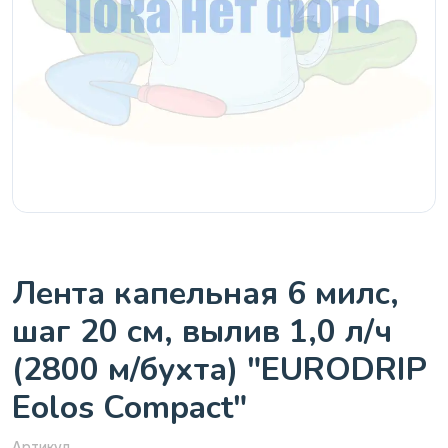
Лента капельная 6 милс,
шаг 20 см, вылив 1,0 л/ч
(2800 м/бухта) "EURODRIP
Eolos Compact"
Артикул