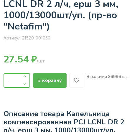
LCNL DR 2 л/ч, ерш 3 мм,
1000/13000шт/уп. (пр-во
"Netafim")
Артикул 21520-001050
27.54 ₽
/шт
В наличии
36996 шт
В корзину
Описание товара Капельница
компенсированная PCJ LCNL DR 2
л/ч, ерш 3 мм, 1000/13000шт/уп.