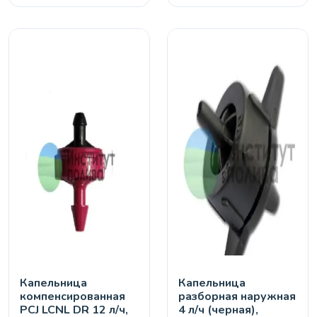
Капельница
Капельница
компенсированная
разборная наружная
PCJ LCNL DR 12 л/ч,
4 л/ч (черная),