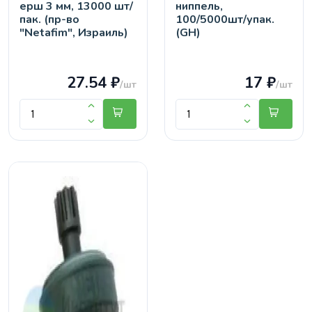
ерш 3 мм, 13000 шт/
ниппель,
пак. (пр-во
100/5000шт/упак.
"Netafim", Израиль)
(GH)
27.54 ₽
17 ₽
/шт
/шт