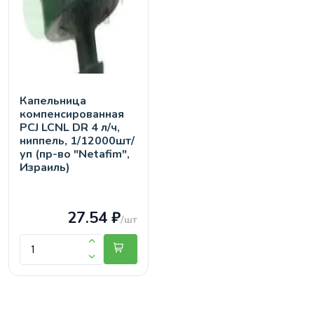
Капельница
компенсированная
PCJ LCNL DR 4 л/ч,
ниппель, 1/12000шт/
уп (пр-во "Netafim",
Израиль)
27.54 ₽
/шт