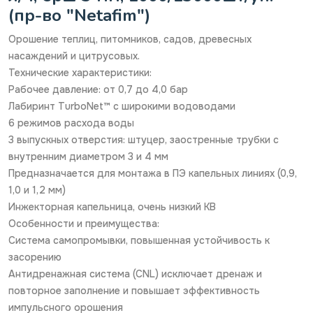
(пр-во "Netafim")
Орошение теплиц, питомников, садов, древесных
насаждений и цитрусовых.
Технические характеристики:
Рабочее давление: от 0,7 до 4,0 бар
Лабиринт TurboNet™ с широкими водоводами
6 режимов расхода воды
3 выпускных отверстия: штуцер, заостренные трубки с
внутренним диаметром 3 и 4 мм
Предназначается для монтажа в ПЭ капельных линиях (0,9,
1,0 и 1,2 мм)
Инжекторная капельница, очень низкий КВ
Особенности и преимущества:
Система самопромывки, повышенная устойчивость к
засорению
Антидренажная система (CNL) исключает дренаж и
повторное заполнение и повышает эффективность
импульсного орошения