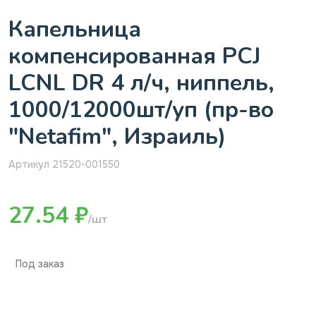
Капельница
компенсированная PCJ
LCNL DR 4 л/ч, ниппель,
1000/12000шт/уп (пр-во
"Netafim", Израиль)
Артикул 21520-001550
27.54 ₽
/шт
Под заказ