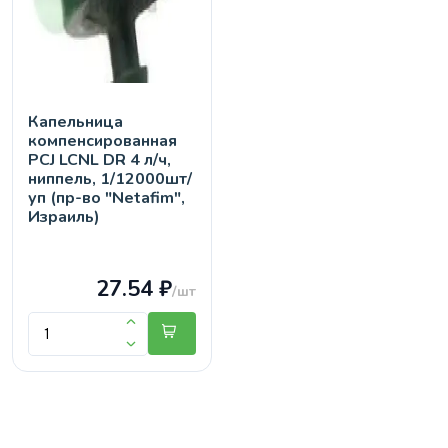
Капельница
компенсированная
PCJ LCNL DR 4 л/ч,
ниппель, 1/12000шт/
уп (пр-во "Netafim",
Израиль)
27.54 ₽
/шт