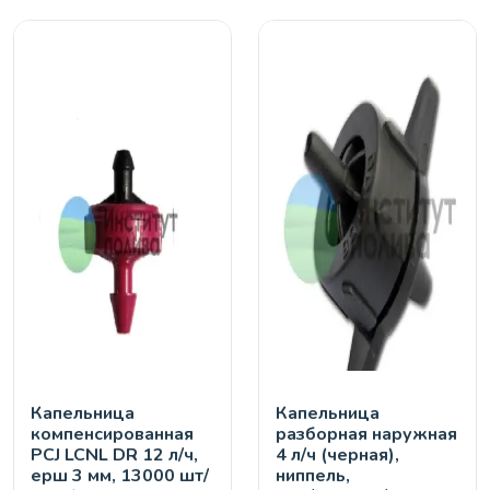
Капельница
Капельница
компенсированная
разборная наружная
PCJ LCNL DR 12 л/ч,
4 л/ч (черная),
ерш 3 мм, 13000 шт/
ниппель,