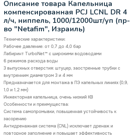
Описание товара Капельница
компенсированная PCJ LCNL DR 4
л/ч, ниппель, 1000/12000шт/уп (пр-
во "Netafim", Израиль)
Технические характеристики:
Рабочее давление: от 0,7 до 4,0 бар
Лабиринт TurboNet™ с широкими водоводами
6 режимов расхода воды
3 выпускных отверстия: штуцер, заостренные трубки с
внутренним диаметром 3 и 4 мм
Предназначается для монтажа в ПЭ капельных линиях (0,9,
1,0 и 1,2 мм)
Инжекторная капельница, очень низкий КВ
Особенности и преимущества:
Система самопромывки, повышенная устойчивость к
засорению
Антидренажная система (CNL) исключает дренаж и
повторное заполнение и повышает эффективность