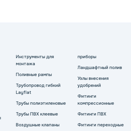
Инструменты для
приборы
монтажа
Ландшафтный полив
Поливные рампы
Узлы внесения
Трубопровод гибкий
удобрений
Layflat
Фитинги
Трубы полиэтиленовые
компрессионные
Трубы ПВХ клеевые
Фитинги ПВХ
ы
Воздушные клапаны
Фитинги переходные