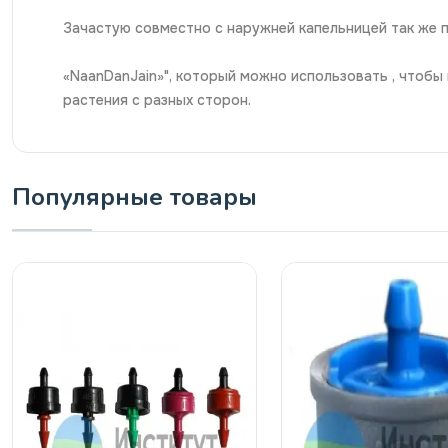
Зачастую совместно с наружней капельницей так же п
«NaanDanJain»", который можно использовать , чтоб
растения с разных сторон.
Популярные товары