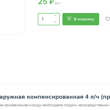
25 ₽
/шт
В корзину
ружная компенсированная 4 л/ч (пр-
дки произвольная и воду необходимо подать непосредственно 