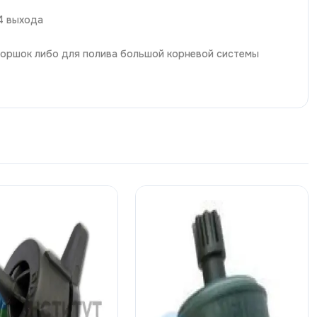
4 выхода
 горшок либо для полива большой корневой системы