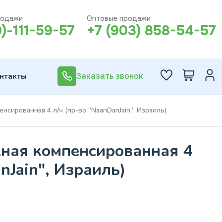
родажи
Оптовые продажи
0)-111-59-57
+7 (903) 858-54-57
нтакты
Заказать звонок
нсированная 4 л/ч (пр-во "NaanDanJain", Израиль)
ная компенсированная 4
nJain", Израиль)