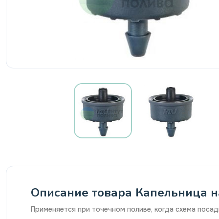
Описание товара Капельница на
Применяется при точечном поливе, когда схема поса