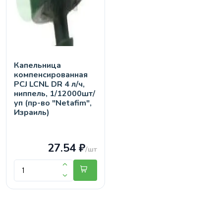
Капельница
компенсированная
PCJ LCNL DR 4 л/ч,
ниппель, 1/12000шт/
уп (пр-во "Netafim",
Израиль)
27.54 ₽
/шт