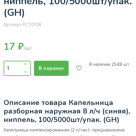
ниппель, 100/5000шт/упак.
(GH)
Артикул PCT0108
17 ₽
/шт
В наличии
2548 шт
В корзину
Описание товара Капельница
разборная наружная 8 л/ч (синяя),
ниппель, 100/5000шт/упак. (GH)
Капельница компенсированная (2 л/час)- предназначена