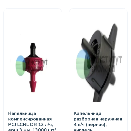
Капельница
Капельница
компенсированная
разборная наружная
PCJ LCNL DR 12 л/ч,
4 л/ч (черная),
ерш 3 мм, 13000 шт/
ниппель,