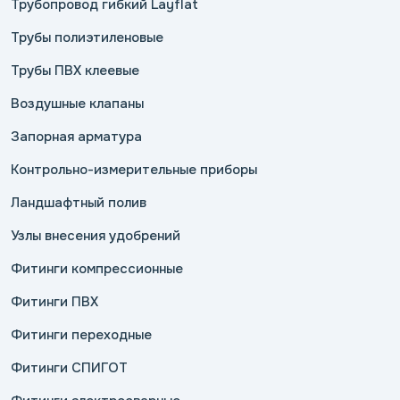
Трубопровод гибкий Layflat
Трубы полиэтиленовые
Трубы ПВХ клеевые
Воздушные клапаны
Запорная арматура
Контрольно-измерительные приборы
Ландшафтный полив
Узлы внесения удобрений
Фитинги компрессионные
Фитинги ПВХ
Фитинги переходные
Фитинги СПИГОТ