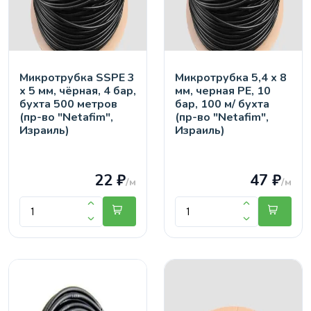
Микротрубка SSPE 3
Микротрубка 5,4 х 8
х 5 мм, чёрная, 4 бар,
мм, черная PE, 10
бухта 500 метров
бар, 100 м/ бухта
(пр-во "Netafim",
(пр-во "Netafim",
Израиль)
Израиль)
22 ₽
47 ₽
/м
/м