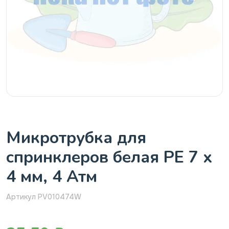
Микротрубка для
спринклеров белая РЕ 7 х
4 мм, 4 Атм
Артикул PV010474W