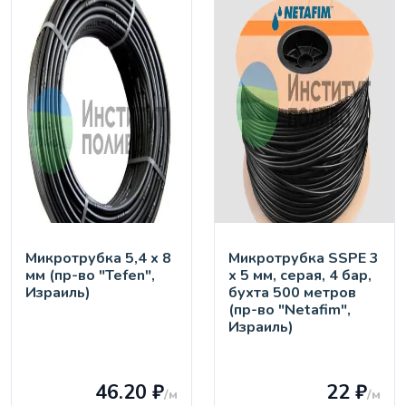
Микротрубка 5,4 х 8
Микротрубка SSPE 3
мм (пр-во "Tefen",
х 5 мм, серая, 4 бар,
Израиль)
бухта 500 метров
(пр-во "Netafim",
Израиль)
46.20 ₽
22 ₽
/м
/м