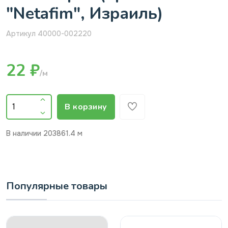
"Netafim", Израиль)
Артикул 40000-002220
22 ₽
/м
В корзину
В наличии
203861.4 м
Популярные товары