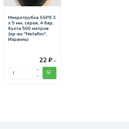
Микротрубка SSPE 3
х 5 мм, серая, 4 бар,
бухта 500 метров
(пр-во "Netafim",
Израиль)
22 ₽
/м