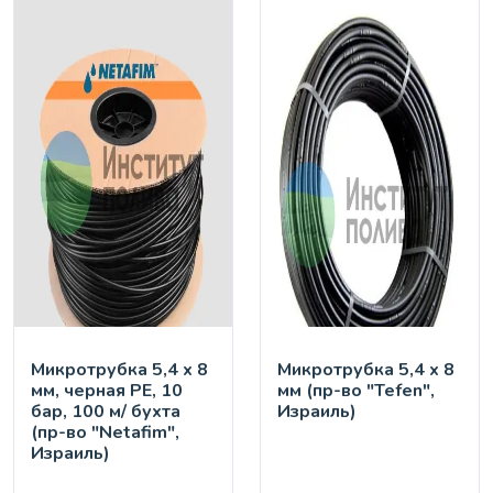
Микротрубка 5,4 х 8
Микротрубка 5,4 х 8
мм, черная PE, 10
мм (пр-во "Tefen",
бар, 100 м/ бухта
Израиль)
(пр-во "Netafim",
Израиль)