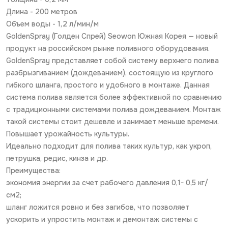
Длина - 200 метров
Объем воды - 1,2 л/мин/м
GoldenSpray (Голден Спрей) Seowon Южная Корея — новый
продукт на российском рынке поливного оборудования.
GoldenSpray представляет собой систему верхнего полива
разбрызгиванием (дождеванием), состоящую из круглого
гибкого шланга, простого и удобного в монтаже. Данная
система полива является более эффективной по сравнению
с традиционными системами полива дождеванием. Монтаж
такой системы стоит дешевле и занимает меньше времени.
Повышает урожайность культуры.
Идеально подходит для полива таких культур, как укроп,
петрушка, редис, кинза и др.
Преимущества:
экономия энергии за счет рабочего давления 0,1- 0,5 кг/
см2;
шланг ложится ровно и без загибов, что позволяет
ускорить и упростить монтаж и демонтаж системы с