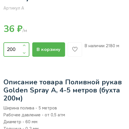
Артикул A
36 ₽
/м
В наличии
2180 м
В корзину
Описание товара Поливной рукав
Golden Spray A, 4-5 метров (бухта
200м)
Ширина полива - 5 метров
Рабочее давление - от 0,5 атм
Диаметр - 60 мм
Толщина - 0,2 мм