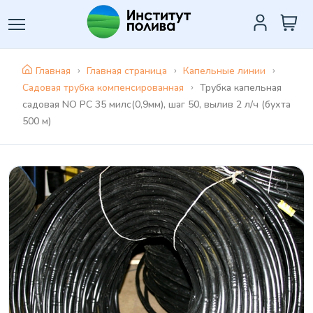
Главная
Главная страница
Капельные линии
Садовая трубка компенсированная
Трубка капельная
садовая NO PC 35 милс(0,9мм), шаг 50, вылив 2 л/ч (бухта
500 м)