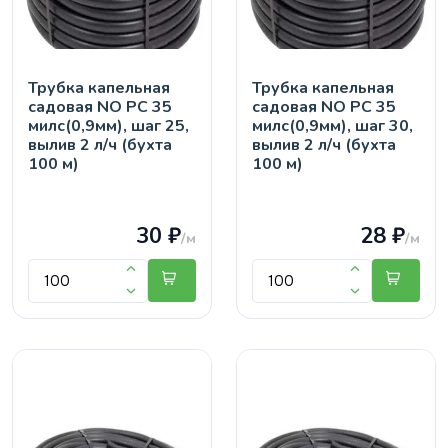
Трубка капельная
Трубка капельная
садовая NO PC 35
садовая NO PC 35
милс(0,9мм), шаг 25,
милс(0,9мм), шаг 30,
вылив 2 л/ч (бухта
вылив 2 л/ч (бухта
100 м)
100 м)
30 ₽
28 ₽
/м
/м