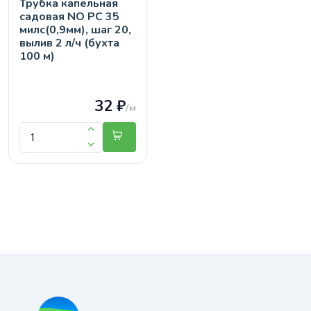
Трубка капельная
садовая NO PC 35
милс(0,9мм), шаг 20,
вылив 2 л/ч (бухта
100 м)
32 ₽
/м