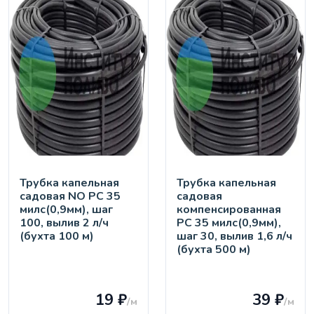
Трубка капельная
Трубка капельная
садовая NO PC 35
садовая
милс(0,9мм), шаг
компенсированная
100, вылив 2 л/ч
PC 35 милс(0,9мм),
(бухта 100 м)
шаг 30, вылив 1,6 л/ч
(бухта 500 м)
19 ₽
39 ₽
/м
/м