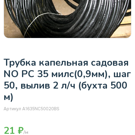
Трубка капельная садовая
NO PC 35 милс(0,9мм), шаг
50, вылив 2 л/ч (бухта 500
м)
Артикул A1635NC50020BS
21 ₽
/м