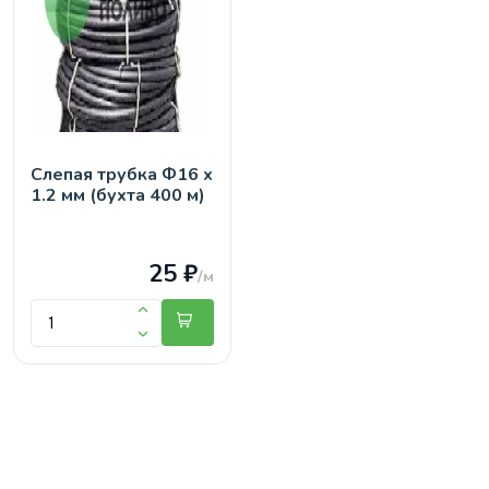
Слепая трубка Ф16 х
1.2 мм (бухта 400 м)
25 ₽
/м