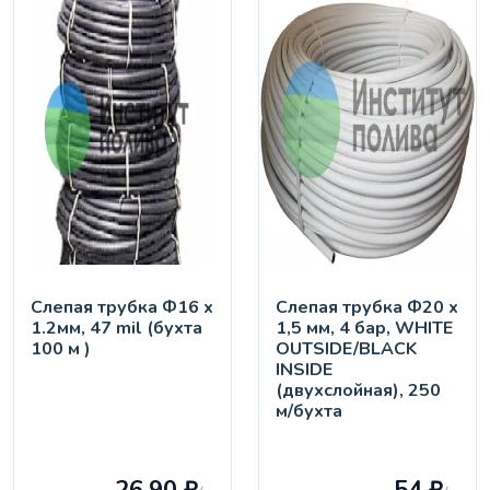
Слепая трубка Ф16 х
Слепая трубка Ф20 х
1.2мм, 47 mil (бухта
1,5 мм, 4 бар, WHITE
100 м )
OUTSIDE/BLACK
INSIDE
(двухслойная), 250
м/бухта