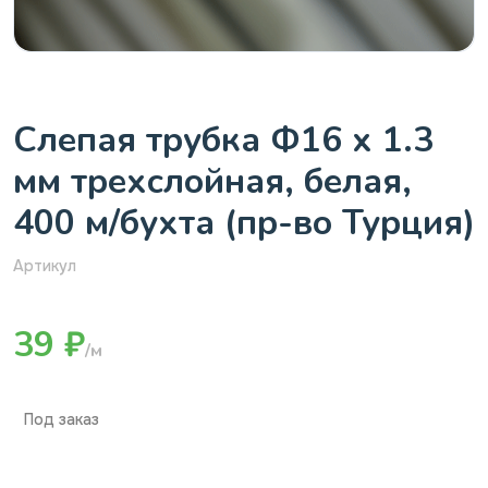
Слепая трубка Ф16 х 1.3
мм трехслойная, белая,
400 м/бухта (пр-во Турция)
Артикул
39 ₽
/м
Под заказ