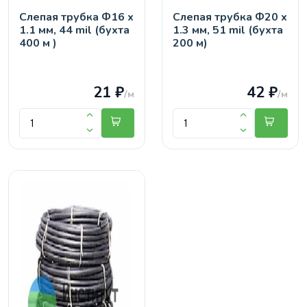
Слепая трубка Ф16 х
Слепая трубка Ф20 х
1.1 мм, 44 mil (бухта
1.3 мм, 51 mil (бухта
400 м )
200 м)
21 ₽
42 ₽
/м
/м