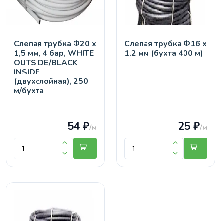
Слепая трубка Ф20 х
Слепая трубка Ф16 х
1,5 мм, 4 бар, WHITE
1.2 мм (бухта 400 м)
OUTSIDE/BLACK
INSIDE
(двухслойная), 250
м/бухта
54 ₽
25 ₽
/м
/м