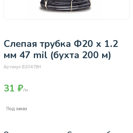
Слепая трубка Ф20 х 1.2
мм 47 mil (бухта 200 м)
Артикул В2047BH
31 ₽
/м
Под заказ