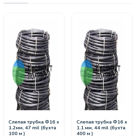
Слепая трубка Ф16 х
Слепая трубка Ф16 х
1.2мм, 47 mil (бухта
1.1 мм, 44 mil (бухта
100 м )
400 м )