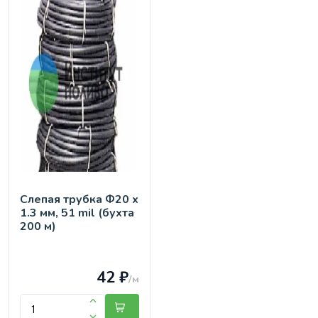
Слепая трубка Ф20 х
1.3 мм, 51 mil (бухта
200 м)
42 ₽
/м