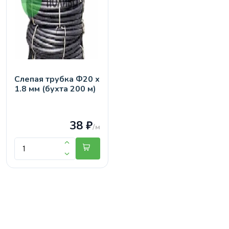
Слепая трубка Ф20 х
1.8 мм (бухта 200 м)
38 ₽
/м