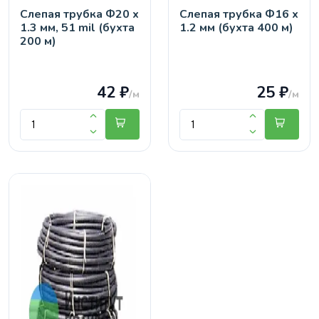
Слепая трубка Ф20 х
Слепая трубка Ф16 х
1.3 мм, 51 mil (бухта
1.2 мм (бухта 400 м)
200 м)
42 ₽
25 ₽
/м
/м