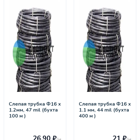
Слепая трубка Ф16 х
Слепая трубка Ф16 х
1.2мм, 47 mil (бухта
1.1 мм, 44 mil (бухта
100 м )
400 м )
26.90 ₽
21 ₽
/м
/м