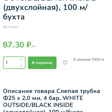
(двухслойная), 100 м/
бухта
Артикул
87.30 ₽
/м
В наличии
5900 м
В корзину
Описание товара Слепая трубка
Ф25 х 2,0 мм, 4 бар, WHITE
OUTSIDE/BLACK INSIDE
(двухслойная), 100 м/бухта