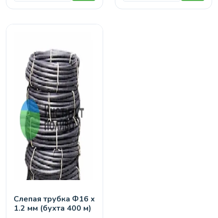
Слепая трубка Ф16 х
1.2 мм (бухта 400 м)