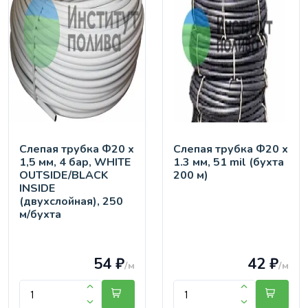
Слепая трубка Ф20 х
Слепая трубка Ф20 х
1,5 мм, 4 бар, WHITE
1.3 мм, 51 mil (бухта
OUTSIDE/BLACK
200 м)
INSIDE
(двухслойная), 250
м/бухта
54 ₽
42 ₽
/м
/м