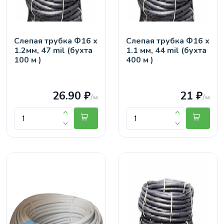
Слепая трубка Ф16 х
Слепая трубка Ф16 х
1.2мм, 47 mil (бухта
1.1 мм, 44 mil (бухта
100 м )
400 м )
26.90 ₽
21 ₽
/м
/м