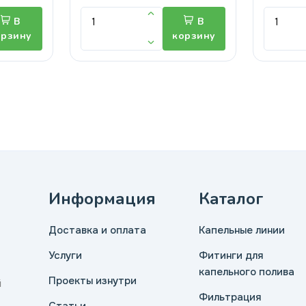
В
В
орзину
корзину
Информация
Каталог
Доставка и оплата
Капельные линии
Услуги
Фитинги для
капельного полива
Проекты изнутри
й
Фильтрация