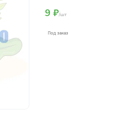
9 ₽
/шт
Под заказ