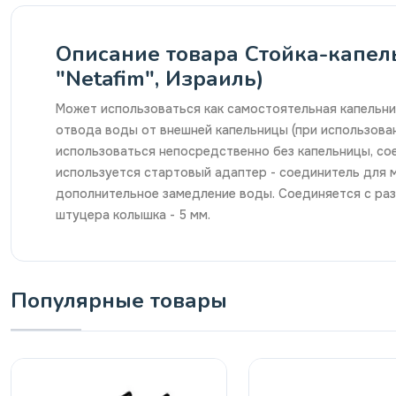
Описание товара Стойка-капельн
"Netafim", Израиль)
Может использоваться как самостоятельная капельниц
отвода воды от внешней капельницы (при использован
использоваться непосредственно без капельницы, со
используется стартовый адаптер - соединитель для 
дополнительное замедление воды. Соединяется с раз
штуцера колышка - 5 мм.
Популярные товары