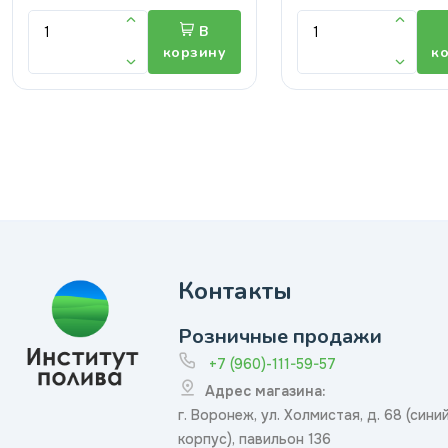
В
корзину
к
Контакты
Розничные продажи
+7 (960)-111-59-57
Адрес магазина:
г. Воронеж, ул. Холмистая, д. 68 (сини
корпус), павильон 136