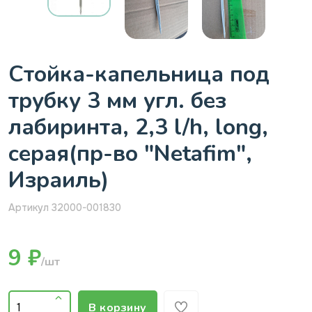
Стойка-капельница под
трубку 3 мм угл. без
лабиринта, 2,3 l/h, long,
серая(пр-во "Netafim",
Израиль)
Артикул 32000-001830
9 ₽
/шт
В корзину