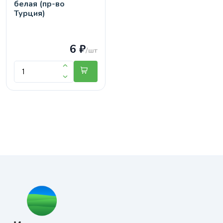
белая (пр-во
Турция)
6 ₽
/шт