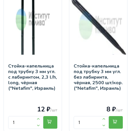
Стойка-капельница
Стойка-капельница
под трубку 3 мм угл.
под трубку 3 мм угл.
с лабиринтом, 2,3 l/h,
без лабиринта,
long, чёрная
чёрная, 2500 шт/кор.
("Netafim", Израиль)
("Netafim", Израиль)
12 ₽
8 ₽
/шт
/шт