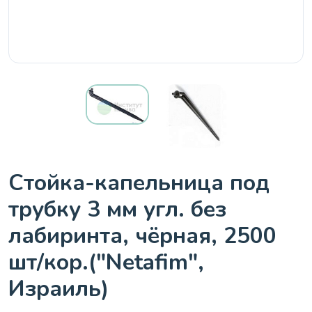
Стойка-капельница под
трубку 3 мм угл. без
лабиринта, чёрная, 2500
шт/кор.("Netafim",
Израиль)