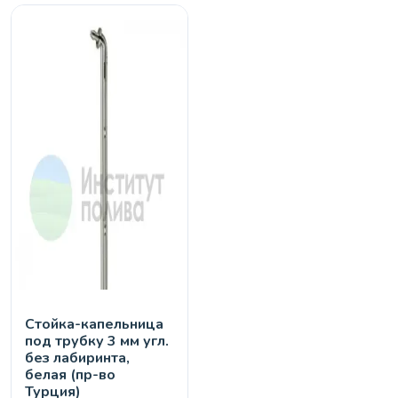
Стойка-капельница
под трубку 3 мм угл.
без лабиринта,
белая (пр-во
Турция)