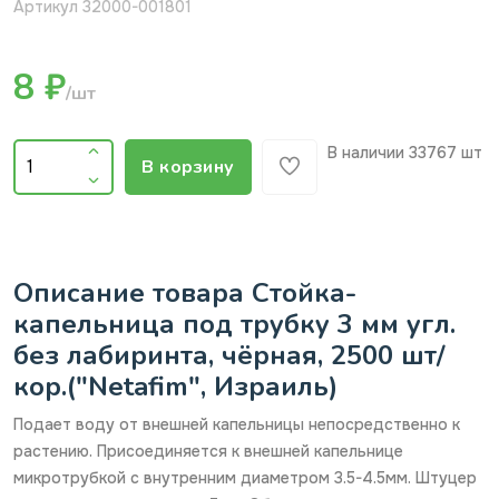
Артикул 32000-001801
8 ₽
/шт
В наличии
33767 шт
В корзину
Описание товара Стойка-
капельница под трубку 3 мм угл.
без лабиринта, чёрная, 2500 шт/
кор.("Netafim", Израиль)
Подает воду от внешней капельницы непосредственно к
растению. Присоединяется к внешней капельнице
микротрубкой с внутренним диаметром 3.5-4.5мм. Штуцер